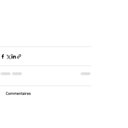
Commentaires
Rédigez un commentaire...